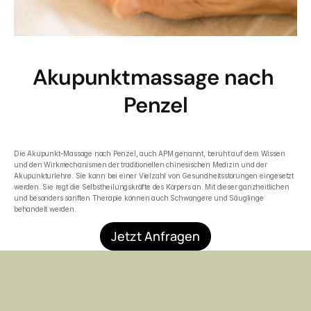
Akupunktmassage nach 
Penzel
Die Akupunkt-Massage nach Penzel, auch APM genannt, beruht auf dem Wissen 
und den Wirkmechanismen der traditionellen chinesischen Medizin und der 
Akupunkturlehre. Sie kann bei einer Vielzahl von Gesundheitsstörungen eingesetzt 
werden. Sie regt die Selbstheilungskräfte des Körpers an. Mit dieser ganzheitlichen 
und besonders sanften Therapie können auch Schwangere und Säuglinge 
behandelt werden.
Jetzt Anfragen