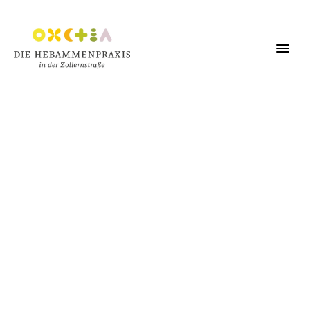
Kursanmeldung  